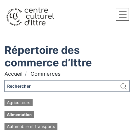
Répertoire des
commerce d’Ittre
Accueil
Commerces
Agriculteurs
Alimentation
Automobile et transports