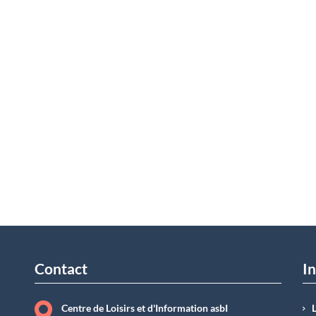
Contact
In
Centre de Loisirs et d'Information asbI