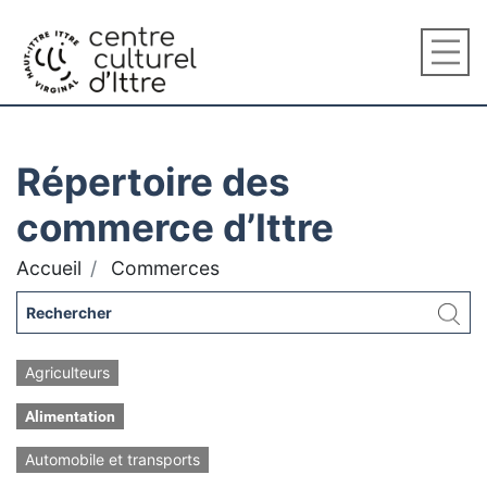
Répertoire des
commerce d’Ittre
Accueil
Commerces
Agriculteurs
Alimentation
Automobile et transports