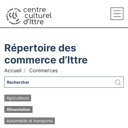
Répertoire des
commerce d’Ittre
Accueil
Commerces
Agriculteurs
Alimentation
Automobile et transports