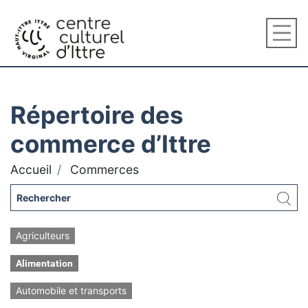
Répertoire des
commerce d’Ittre
Accueil
Commerces
Agriculteurs
Alimentation
Automobile et transports