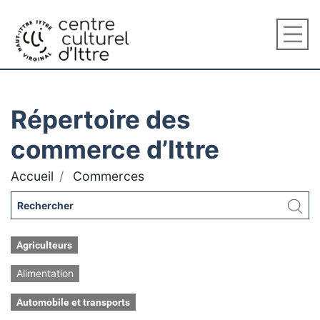
Répertoire des
commerce d’Ittre
Accueil
Commerces
Agriculteurs
Alimentation
Automobile et transports