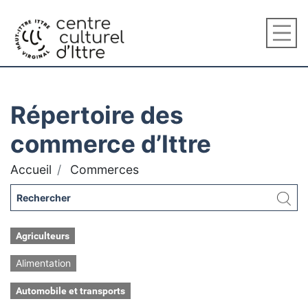
Répertoire des
commerce d’Ittre
Accueil
Commerces
Agriculteurs
Alimentation
Automobile et transports