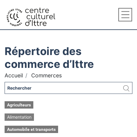
Répertoire des
commerce d’Ittre
Accueil
Commerces
Agriculteurs
Alimentation
Automobile et transports