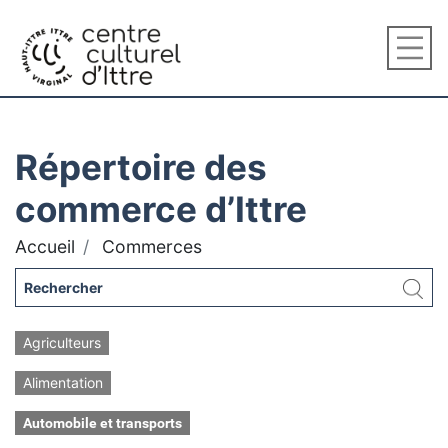
Répertoire des
commerce d’Ittre
Accueil
Commerces
Agriculteurs
Alimentation
Automobile et transports