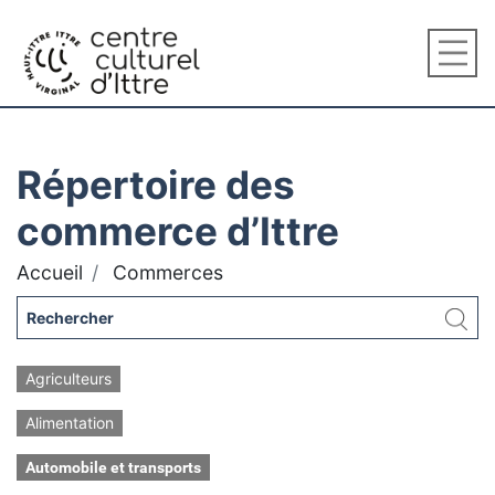
Répertoire des
commerce d’Ittre
Accueil
Commerces
Agriculteurs
Alimentation
Automobile et transports