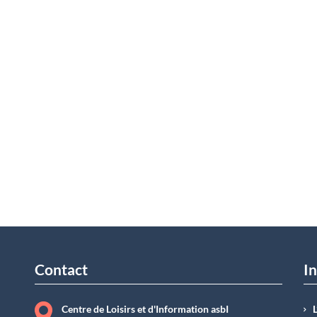
Contact
In
Centre de Loisirs et d'Information asbI