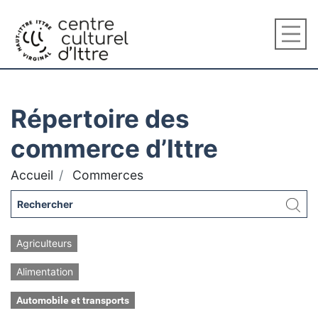
Répertoire des
commerce d’Ittre
Accueil
Commerces
Agriculteurs
Alimentation
Automobile et transports