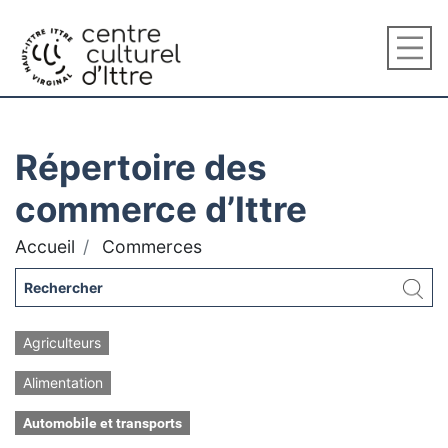
Répertoire des
commerce d’Ittre
Accueil
Commerces
Agriculteurs
Alimentation
Automobile et transports