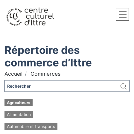
Répertoire des
commerce d’Ittre
Accueil
Commerces
Agriculteurs
Alimentation
Automobile et transports