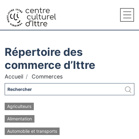
Répertoire des
commerce d’Ittre
Accueil
Commerces
Agriculteurs
Alimentation
Automobile et transports