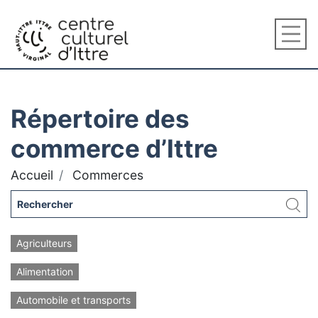
Répertoire des
commerce d’Ittre
Accueil
Commerces
Agriculteurs
Alimentation
Automobile et transports