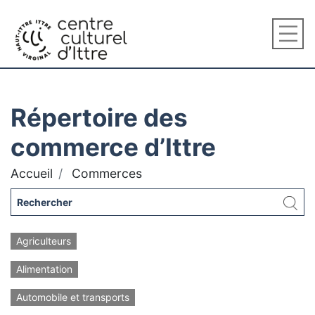
Répertoire des
commerce d’Ittre
Accueil
Commerces
Agriculteurs
Alimentation
Automobile et transports