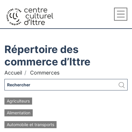
Répertoire des
commerce d’Ittre
Accueil
Commerces
Agriculteurs
Alimentation
Automobile et transports