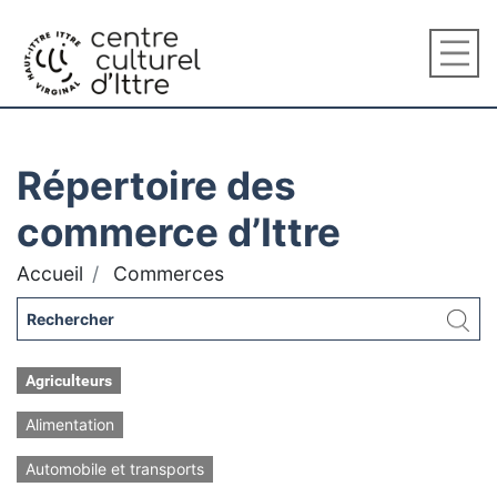
Répertoire des
commerce d’Ittre
Accueil
Commerces
Agriculteurs
Alimentation
Automobile et transports