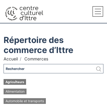
Répertoire des
commerce d’Ittre
Accueil
Commerces
Agriculteurs
Alimentation
Automobile et transports