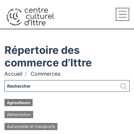
Répertoire des
commerce d’Ittre
Accueil
Commerces
Agriculteurs
Alimentation
Automobile et transports