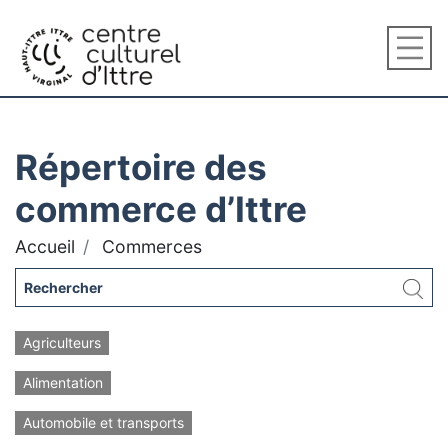
Répertoire des
commerce d’Ittre
Accueil
Commerces
Agriculteurs
Alimentation
Automobile et transports