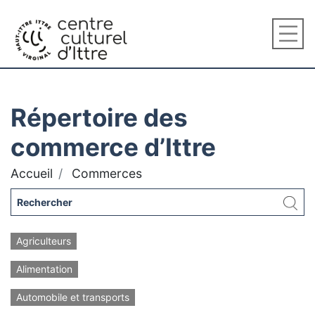
Répertoire des
commerce d’Ittre
Accueil
Commerces
Agriculteurs
Alimentation
Automobile et transports