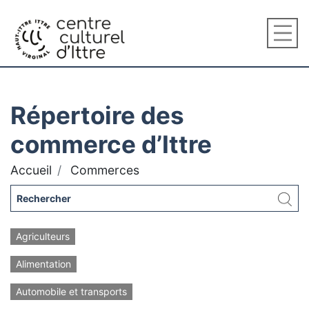
Répertoire des
commerce d’Ittre
Accueil
Commerces
Agriculteurs
Alimentation
Automobile et transports