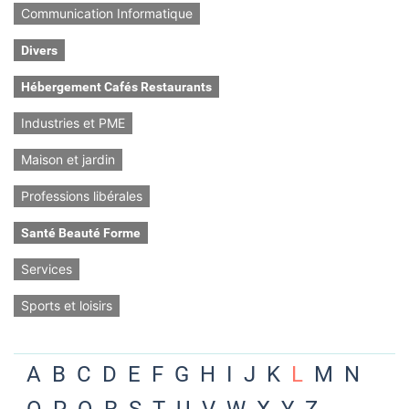
Communication Informatique
Divers
Hébergement Cafés Restaurants
Industries et PME
Maison et jardin
Professions libérales
Santé Beauté Forme
Services
Sports et loisirs
A
B
C
D
E
F
G
H
I
J
K
L
M
N