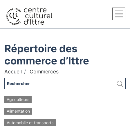
Répertoire des
commerce d’Ittre
Accueil
Commerces
Agriculteurs
Alimentation
Automobile et transports