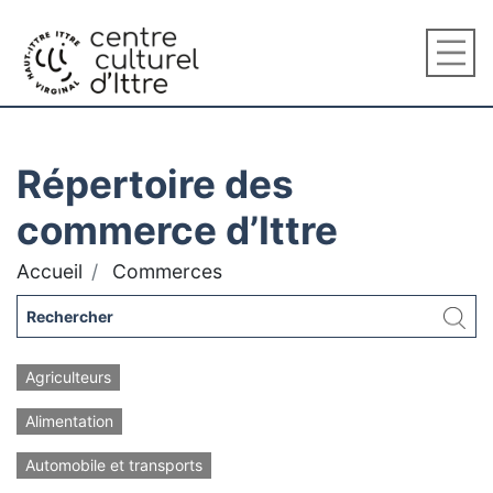
Répertoire des
commerce d’Ittre
Accueil
Commerces
Agriculteurs
Alimentation
Automobile et transports