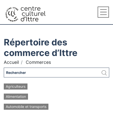
Répertoire des
commerce d’Ittre
Accueil
Commerces
Agriculteurs
Alimentation
Automobile et transports