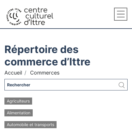
Répertoire des
commerce d’Ittre
Accueil
Commerces
Agriculteurs
Alimentation
Automobile et transports