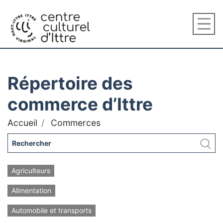
Répertoire des
commerce d’Ittre
Accueil
Commerces
Agriculteurs
Alimentation
Automobile et transports