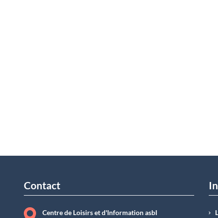
Contact
In
Centre de Loisirs et d'Information asbI