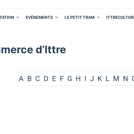
TATION
EVÉNEMENTS
LE PETIT TRAM
ITTRECULTUR
merce d’Ittre
A
B
C
D
E
F
G
H
I
J
K
L
M
N