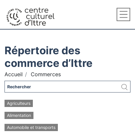
Répertoire des
commerce d’Ittre
Accueil
Commerces
Agriculteurs
Alimentation
Automobile et transports