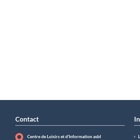
Contact
In
Centre de Loisirs et d'Information asbI