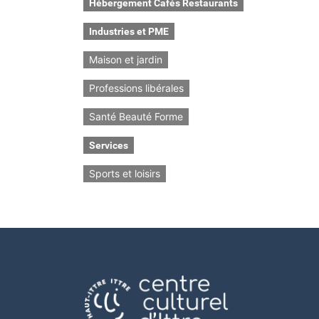
Hébergement Cafés Restaurants
Industries et PME
Maison et jardin
Professions libérales
Santé Beauté Forme
Services
Sports et loisirs