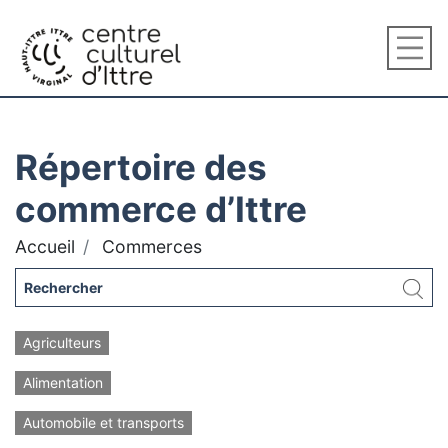
Répertoire des
commerce d’Ittre
Accueil
Commerces
Agriculteurs
Alimentation
Automobile et transports