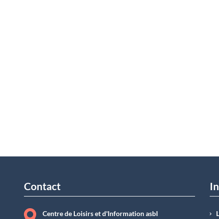
Contact
In
Centre de Loisirs et d'Information asbI