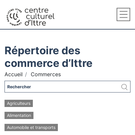
Répertoire des
commerce d’Ittre
Accueil
Commerces
Agriculteurs
Alimentation
Automobile et transports