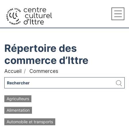
Répertoire des
commerce d’Ittre
Accueil
Commerces
Agriculteurs
Alimentation
Automobile et transports