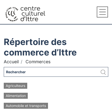
Répertoire des
commerce d’Ittre
Accueil
Commerces
Agriculteurs
Alimentation
Automobile et transports