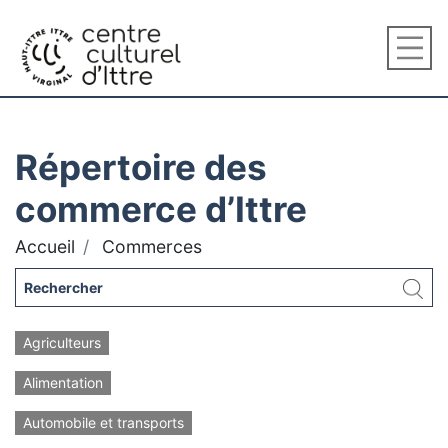
Répertoire des
commerce d’Ittre
Accueil
Commerces
Agriculteurs
Alimentation
Automobile et transports