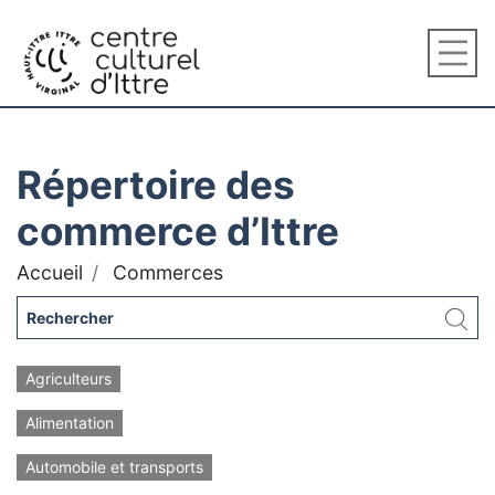
Répertoire des
commerce d’Ittre
Accueil
Commerces
Agriculteurs
Alimentation
Automobile et transports