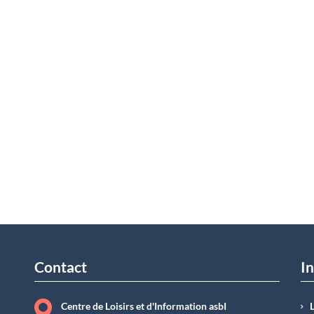
Contact
In
Centre de Loisirs et d'Information asbI