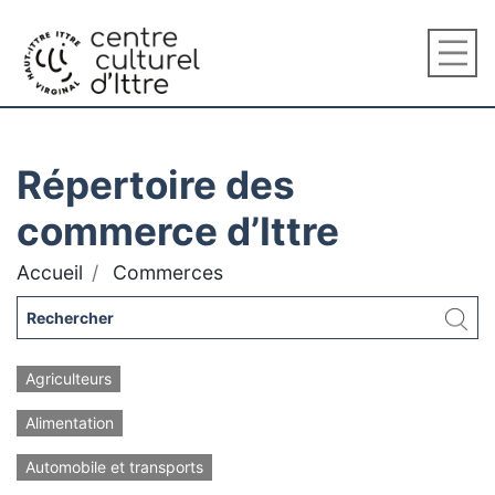
Répertoire des
commerce d’Ittre
Accueil
Commerces
Agriculteurs
Alimentation
Automobile et transports