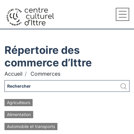
Répertoire des
commerce d’Ittre
Accueil
Commerces
Agriculteurs
Alimentation
Automobile et transports