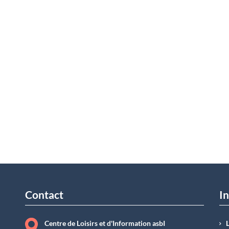
Contact
In
Centre de Loisirs et d'Information asbI