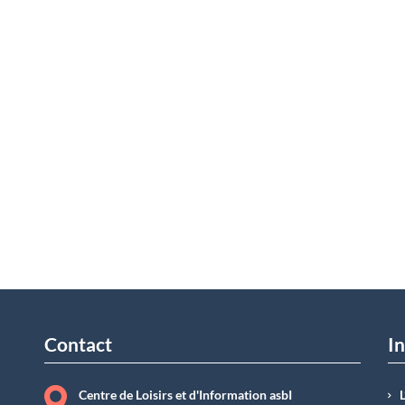
Contact
In
Centre de Loisirs et d'Information asbI