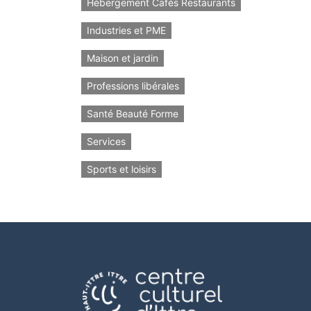
Hébergement Cafés Restaurants
Industries et PME
Maison et jardin
Professions libérales
Santé Beauté Forme
Services
Sports et loisirs