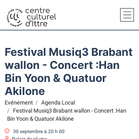
Festival Musiq3 Brabant
wallon - Concert :Han
Bin Yoon & Quatuor
Akilone
Evénement
Agenda Local
Festival Musiq3 Brabant wallon - Concert :Han
Bin Yoon & Quatuor Akilone
30 septembre à 20
h
00
Palais de plume