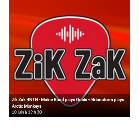
Zik Zak RNTN - Maine Road plays Oasis + Brianstorm plays
Arctic Monkeys
10 juin à 19
h
30