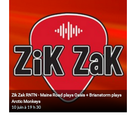
Zik Zak RNTN - Maine Road plays Oasis + Brianstorm plays
Arctic Monkeys
10 juin à 19
h
30