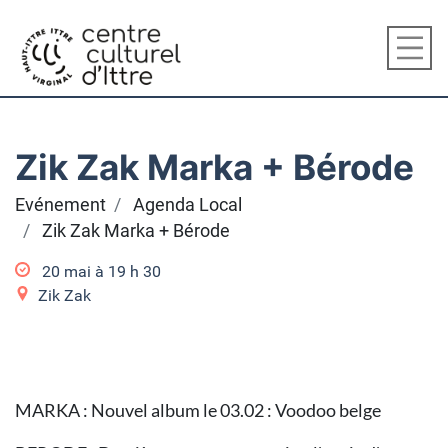
Zik Zak Marka + Bérode
Evénement
Agenda Local
Zik Zak Marka + Bérode
20 mai à 19
h
30
Zik Zak
MARKA : Nouvel album le 03.02 : Voodoo belge