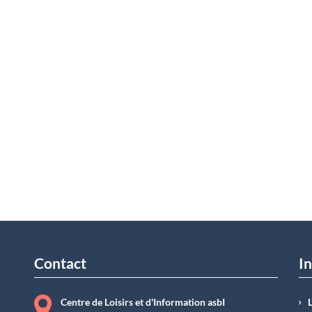
Contact
In
Centre de Loisirs et d'Information asbI