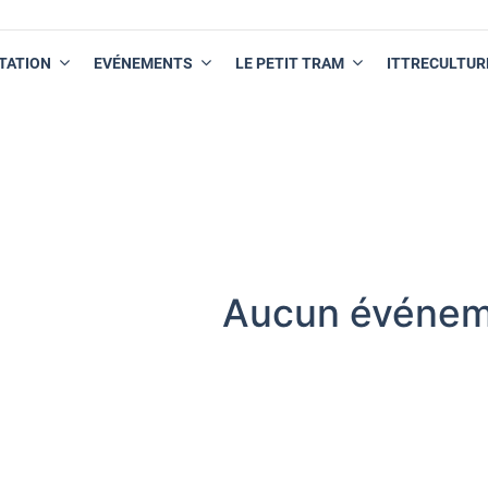
TATION
EVÉNEMENTS
LE PETIT TRAM
ITTRECULTUR
Aucun événem