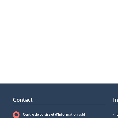
Contact
In
Centre de Loisirs et d'Information asbI