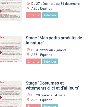
Du
27 décembre
au
31 décembre
ASBL Equinoa
Enfants
Intérieur
Stage "Mes petits produits de
la nature"
Du
3 janvier
au
7 janvier
ASBL Equinoa
Enfants
Intérieur
Stage "Costumes et
vêtements d'ici et d'ailleurs"
Du
28 février
au
4 mars
ASBL Equinoa
Enfants
Intérieur