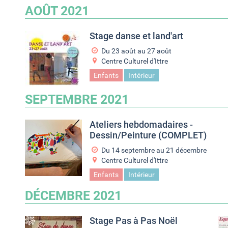
AOÛT 2021
Stage danse et land'art
Du
23 août
au
27 août
Centre Culturel d'Ittre
Enfants
Intérieur
SEPTEMBRE 2021
Ateliers hebdomadaires -
Dessin/Peinture (COMPLET)
Du
14 septembre
au
21 décembre
Centre Culturel d'Ittre
Enfants
Intérieur
DÉCEMBRE 2021
Stage Pas à Pas Noël