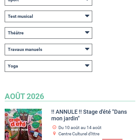
Test musical
Théâtre
Travaux manuels
Yoga
AOÛT 2026
!! ANNULE !! Stage d'été "Dans
mon jardin"
Du
10 août
au
14 août
Centre Culturel d'Ittre