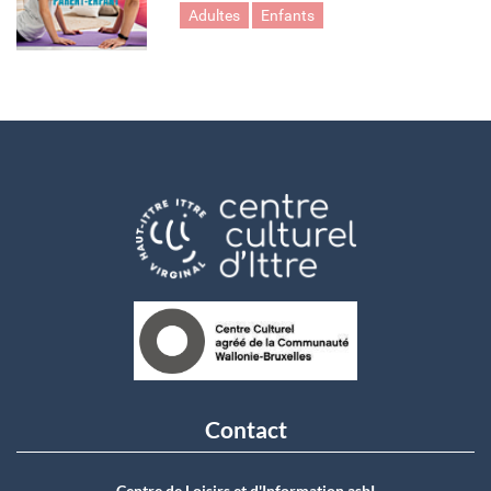
Adultes
Enfants
Yoga
Contact
Centre de Loisirs et d'Information asbI